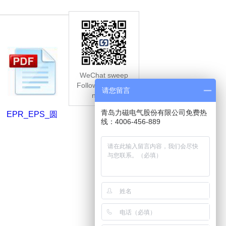
WeChat sweep
Follow this public
请您留言
number
青岛力磁电气股份有限公司免费热
EPR_EPS_圆
线：4006-456-889