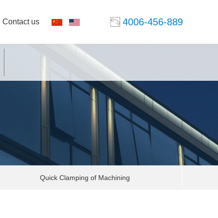
4006-456-889
Contact us
|
Quick Clamping of Machining