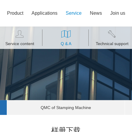
Product
Applications
Service
News
Join us
Service content
Q & A
Technical support
QMC of Stamping Machine
样册下载