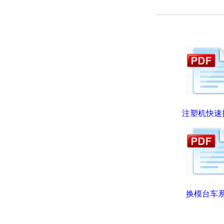
注塑机快速
换模台车