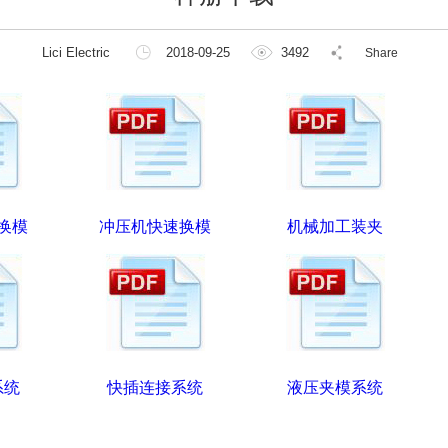
Lici Electric
2018-09-25
3492
Share
换模
冲压机快速换模
机械加工装夹
系统
快插连接系统
液压夹模系统