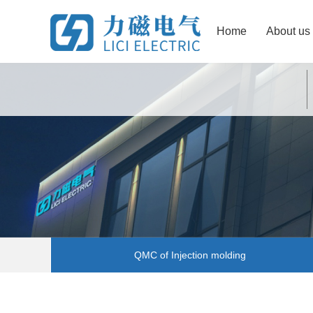
Home
About us
QMC of Injection molding